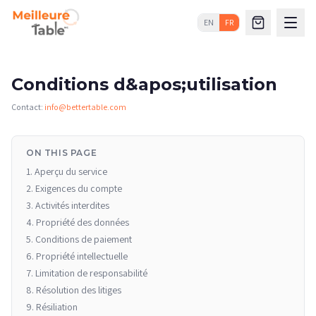
EN
FR
Conditions d&apos;utilisation
Contact:
info@bettertable.com
ON THIS PAGE
1
.
Aperçu du service
2
.
Exigences du compte
3
.
Activités interdites
4
.
Propriété des données
5
.
Conditions de paiement
6
.
Propriété intellectuelle
7
.
Limitation de responsabilité
8
.
Résolution des litiges
9
.
Résiliation