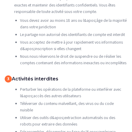
exactes et maintenir des identifiants confidentiels. Vous êtes
responsable de toute activité sous votre compte.
Vous devez avoir au moins 18 ans ou l&apos;âge de la majorité
dans votre juridiction
Le partage non autorisé des identifiants de compte est interdit
Vous acceptez de mettre à jour rapidement vos informations
d&apos;inscription si elles changent
Nous nous réservons le droit de suspendre ou de résilier les
comptes contenant des informations inexactes ou incomplètes
Activités interdites
3
Perturber les opérations de la plateforme ou interférer avec
l&apos;accès des autres utilisateurs
Téléverser du contenu malveillant, des virus ou du code
nuisible
Utiliser des outils d&apos;extraction automatisés ou des
robots pour extraire des données
Désassembler, décompiler ou faire de l&apos;ingénierie