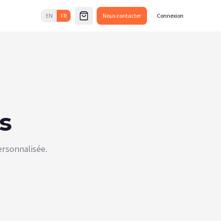
EN
FR
Nous contacter
Connexion
s
ersonnalisée.