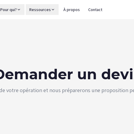
Pour qui?
Ressources
À propos
Contact
Demander un devi
de votre opération et nous préparerons une proposition p